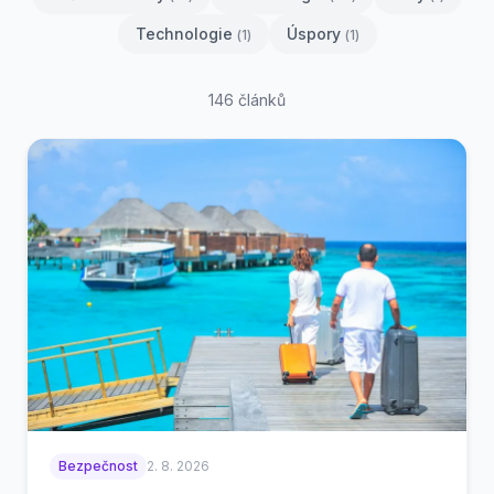
Technologie
Úspory
(
1
)
(
1
)
146
článků
Bezpečnost
2. 8. 2026