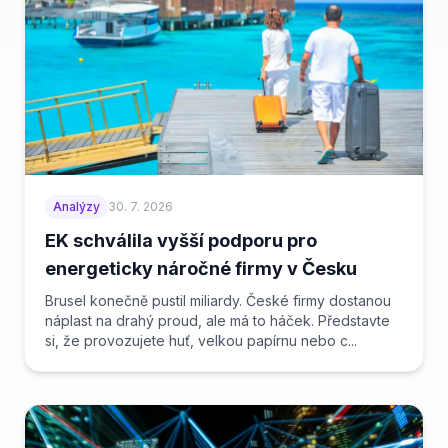
Analýzy
30. 7. 2026
EK schválila vyšší podporu pro
energeticky náročné firmy v Česku
Brusel konečně pustil miliardy. České firmy dostanou
náplast na drahý proud, ale má to háček. Představte
si, že provozujete huť, velkou papírnu nebo c...